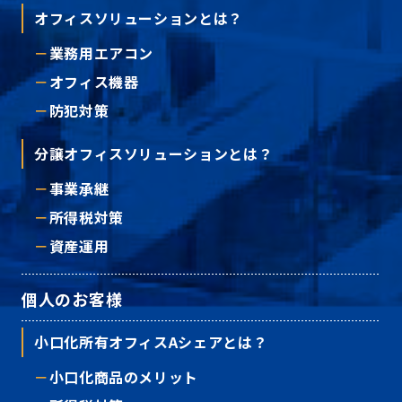
オフィスソリューションとは？
業務用エアコン
オフィス機器
防犯対策
分譲オフィスソリューションとは？
事業承継
所得税対策
資産運用
個人のお客様
小口化所有オフィスAシェアとは？
小口化商品のメリット