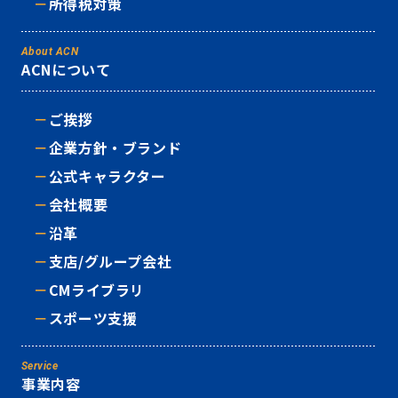
所得税対策
About ACN
ACNについて
ご挨拶
企業方針・ブランド
公式キャラクター
会社概要
沿革
支店/グループ会社
CMライブラリ
スポーツ支援
Service
事業内容