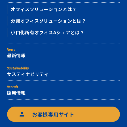
オフィスソリューションとは？
分譲オフィスソリューションとは？
小口化所有オフィスAシェアとは？
News
最新情報
Sustainability
サスティナビリティ
Recruit
採用情報
お客様専用サイト
person