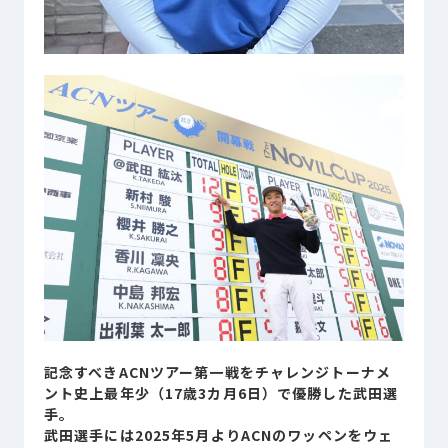
プライバシーポリシー
© ACN Inc.
記念すべきACNツアー第一戦をチャレンジトーナメ
ント史上最年少（17歳3カ月6日）で優勝した武田選
手。
武田選手には2025年5月よりACNのワッペンをウェ